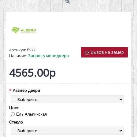
Артикул:
fr-72
Вызов на замер
Наличие:
Запрос у менеджера
4565.00р
Размер двери
Цвет
Ель Альпийская
Стекло