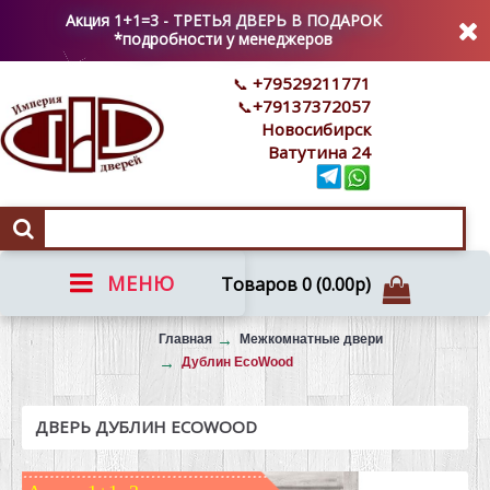
Акция 1+1=3 - ТРЕТЬЯ ДВЕРЬ В ПОДАРОК
*подробности у менеджеров
+79529211771
+79137372057
Новосибирск
Ватутина 24
МЕНЮ
Товаров 0 (0.00р)
Вызов на замер
Главная
Межкомнатные двери
Дублин EcoWood
ДВЕРЬ ДУБЛИН ECOWOOD