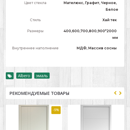
Цвет стекла
Мателюкс, Графит, Черное,
Белое
Стиль
Хай тек
Размеры
400,600,700,800,900*2000
мм
Внутреннее наполнение
МДФ, Массив сосны
Albero
,
эмаль
РЕКОМЕНДУЕМЫЕ ТОВАРЫ
-9%