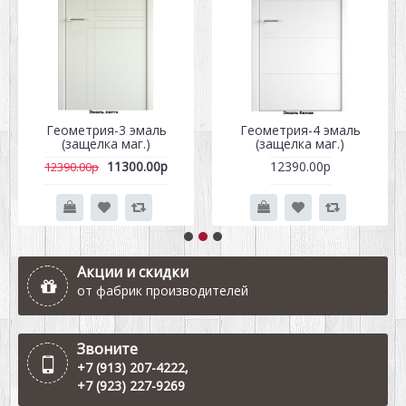
Геометрия-3 эмаль
Геометрия-4 эмаль
(защелка маг.)
(защелка маг.)
11300.00р
12390.00р
12390.00р
Акции и скидки
от фабрик производителей
Звоните
+7 (913) 207-4222
,
+7 (923) 227-9269