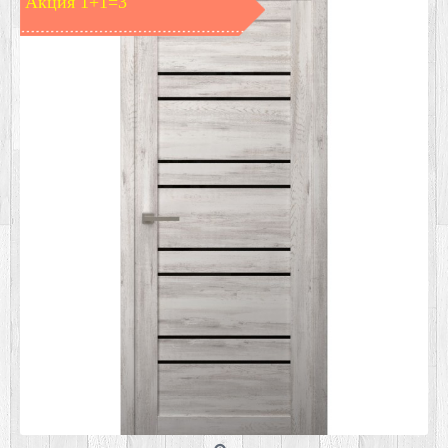
Акция 1+1=3