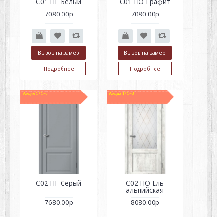
С01 ПГ Белый
С01 ПО Графит
7080.00р
7080.00р
Вызов на замер
Вызов на замер
Подробнее
Подробнее
Акция 1+1=3
Акция 1+1=3
С02 ПГ Серый
С02 ПО Ель
альпийская
7680.00р
8080.00р