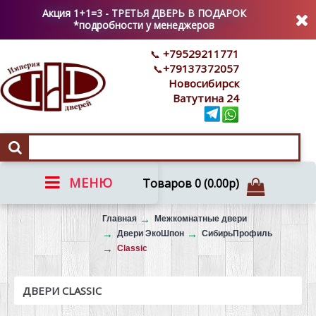
Акция 1+1=3 - ТРЕТЬЯ ДВЕРЬ В ПОДАРОК
*подробности у менеджеров
+79529211771
+79137372057
Новосибирск
Ватутина 24
МЕНЮ
Товаров 0 (0.00р)
Вызов на замер
Главная
Межкомнатные двери
Двери ЭкоШпон
СибирьПрофиль
Classic
ДВЕРИ CLASSIC