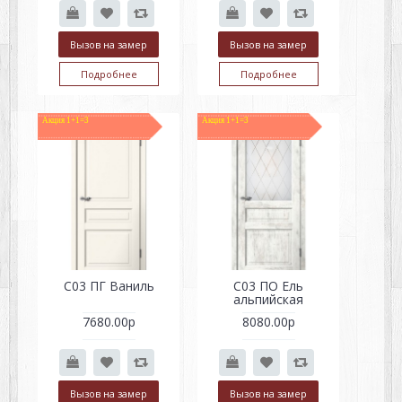
Вызов на замер
Вызов на замер
Подробнее
Подробнее
Акция 1+1=3
Акция 1+1=3
С03 ПГ Ваниль
С03 ПО Ель
альпийская
7680.00р
8080.00р
Вызов на замер
Вызов на замер