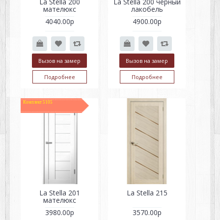
La Stella 200
La Stella 200 черный
мателюкс
лакобель
4040.00р
4900.00р
Вызов на замер
Вызов на замер
Подробнее
Подробнее
Комплект 5105
La Stella 201
La Stella 215
мателюкс
3980.00р
3570.00р