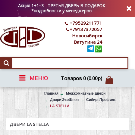
Акция 1+1=3 - ТРЕТЬЯ ДВЕРЬ В ПОДАРОК
*подробности у менеджеров
+79529211771
+79137372057
Новосибирск
Ватутина 24
МЕНЮ
Товаров 0 (0.00р)
Вызов на замер
Главная
Межкомнатные двери
Двери ЭкоШпон
СибирьПрофиль
LA STELLA
ДВЕРИ LA STELLA