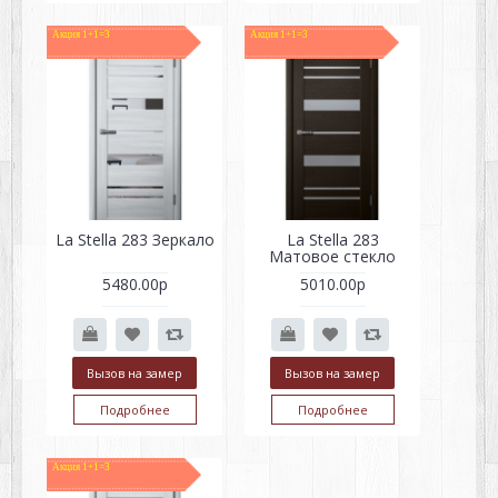
Акция 1+1=3
Акция 1+1=3
La Stella 283 Зеркало
La Stella 283
Матовое стекло
5480.00р
5010.00р
Вызов на замер
Вызов на замер
Подробнее
Подробнее
Акция 1+1=3