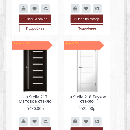
Вызов на замер
Вызов на замер
Подробнее
Подробнее
Акция 1+1=3
Акция 1+1=3
La Stella 217
La Stella 218 Глухое
Матовое стекло
стекло
5480.00р
4525.00р