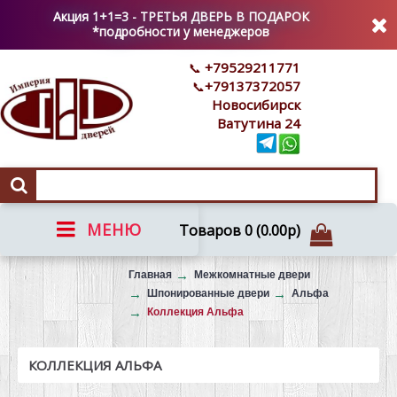
Акция 1+1=3 - ТРЕТЬЯ ДВЕРЬ В ПОДАРОК
*подробности у менеджеров
+79529211771
+79137372057
Новосибирск
Ватутина 24
МЕНЮ
Товаров 0 (0.00р)
Вызов на замер
Главная
Межкомнатные двери
Шпонированные двери
Альфа
Коллекция Альфа
КОЛЛЕКЦИЯ АЛЬФА