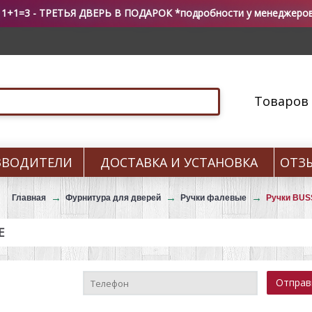
 1+1=3 - ТРЕТЬЯ ДВЕРЬ В ПОДАРОК *подробности у менеджеро
Товаров 0
ЗВОДИТЕЛИ
ДОСТАВКА И УСТАНОВКА
ОТЗ
Главная
Фурнитура для дверей
Ручки фалевые
Ручки BU
Е
Отпра