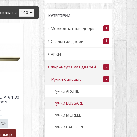
оказать:
КАТЕГОРИИ
+
Межкомнатные двери
+
Стальные двери
АРКИ
-
Фурнитура для дверей
-
Ручки фалевые
Ручки ARCHIE
O A-64-30
ром
Ручки BUSSARE
р
Ручки MORELLI
Ручки PALIDORE
замер