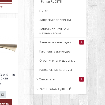
Ручки RUCETTI
ее
Петли
Защелки и задвижки
Замки магнитные и
механические
+
Завертки и накладки
Ключевые цилиндры
Ограничители дверные
Раздвижные системы
O A-01-10
ронза
+
Смесители
р
РАСПРОДАЖА ДВЕРЕЙ
замер