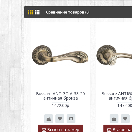
Сравнение товаров (0)
Bussare ANTIGO A-38-20
Bussare ANTIG
античная бронза
античная б
1472.00р
1472.0
Вызов на замер
Вызов на