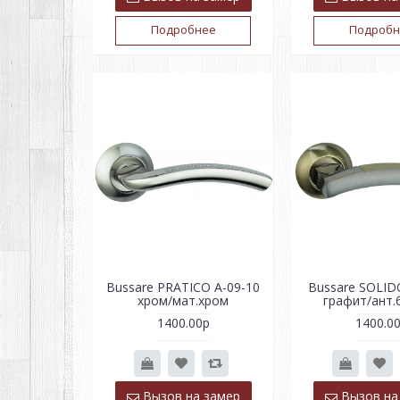
Подробнее
Подробн
Bussare PRATICO A-09-10
Bussare SOLID
хром/мат.хром
графит/ант.
1400.00р
1400.0
Вызов на замер
Вызов на