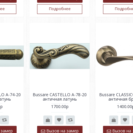
ее
Подробнее
Подробн
LO A-74-20
Bussare CASTELLO A-78-20
Bussare CLASSIC
атунь
античная латунь
античная б
0р
1700.00р
1400.00
 замер
Вызов на замер
Вызов на 