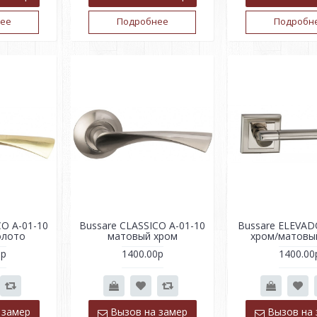
ее
Подробнее
Подробн
CO A-01-10
Bussare CLASSICO A-01-10
Bussare ELEVAD
олото
матовый хром
хром/матовы
0р
1400.00р
1400.00
 замер
Вызов на замер
Вызов на 