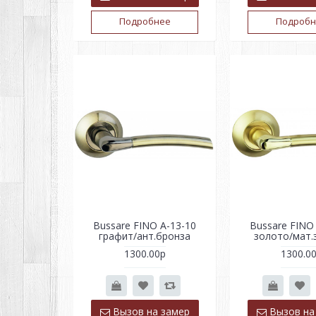
Подробнее
Подробн
Bussare FINO A-13-10
Bussare FINO
графит/ант.бронза
золото/мат.
1300.00р
1300.0
Вызов на замер
Вызов на