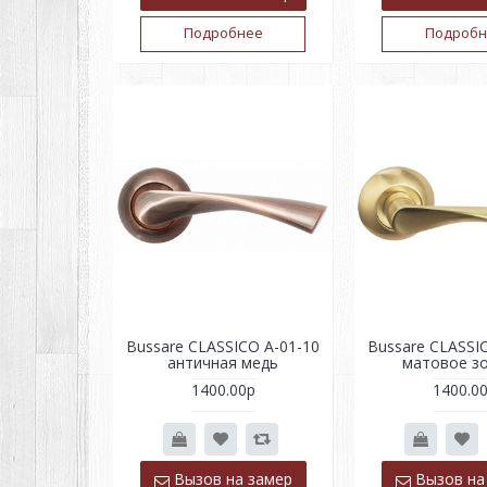
Подробнее
Подробн
Bussare CLASSICO A-01-10
Bussare CLASSI
античная медь
матовое з
1400.00р
1400.0
Вызов на замер
Вызов на