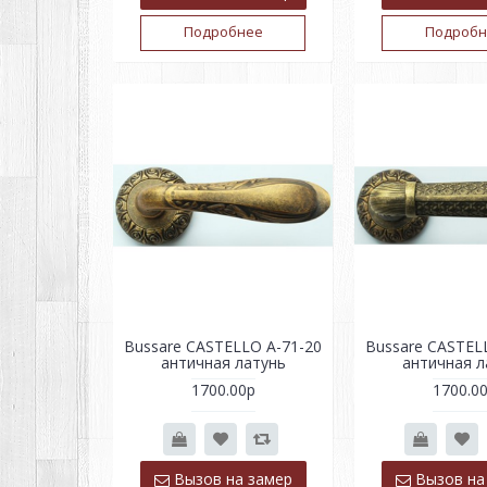
Подробнее
Подробн
Bussare CASTELLO A-71-20
Bussare CASTEL
античная латунь
античная л
1700.00р
1700.0
Вызов на замер
Вызов на