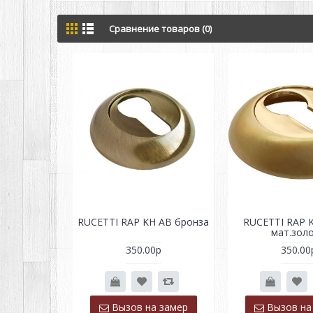
Сравнение товаров (0)
RUCETTI RAP KH AB бронза
RUCETTI RAP 
мат.зол
350.00р
350.00
Вызов на замер
Вызов на