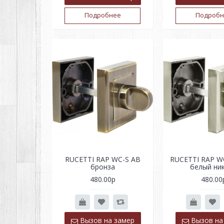
Подробнее
Подробн
RUCETTI RAP WC-S AB
RUCETTI RAP W
бронза
белый ни
480.00р
480.00
Вызов на замер
Вызов на