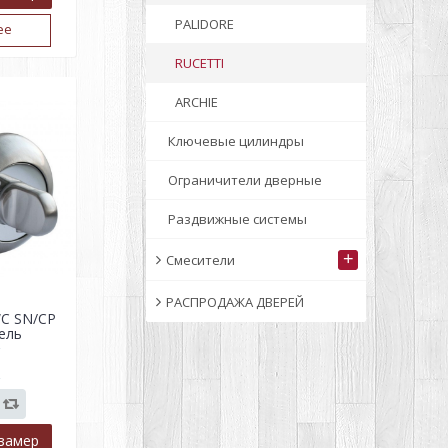
PALIDORE
ее
RUCETTI
ARCHIE
Ключевые цилиндры
Ограничители дверные
Раздвижные системы
+
Смесители
РАСПРОДАЖА ДВЕРЕЙ
C SN/CP
ель
р
замер