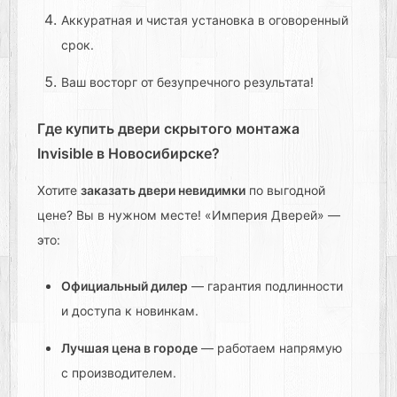
Аккуратная и чистая установка в оговоренный
срок.
Ваш восторг от безупречного результата!
Где купить двери скрытого монтажа
Invisible в Новосибирске?
Хотите
заказать двери невидимки
по выгодной
цене? Вы в нужном месте! «Империя Дверей» —
это:
Официальный дилер
— гарантия подлинности
и доступа к новинкам.
Лучшая цена в городе
— работаем напрямую
с производителем.