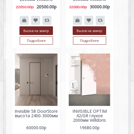
20500.00р
30000.00р
22050.00р
32080.00р
Вызов на замер
Вызов на замер
Подробнее
Подробнее
Invisible 58 DoorStore
INVISIBLE OPTIM
высота 2400-3000мм
42/GR глухое
2000мм Velldoris
60000.00р
19680.00р