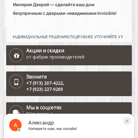
Империя Дверей — сделайте ваш дом
безупречным с дверьми-невидимками Invisible!
ИНДИВИДУАЛЬНЫЕ РЕШЕНИЯ) ПОДРОБНЕЕ УТОЧНЯЙТЕ У МЕНЕДЖЕРОВ
Акции и скидки
от фабрик производителей
Звоните
+7 (913) 207-4222
,
+7 (923) 227-9269
Мы в соцсетях
ВКонтакте
/
Одноклассники
Александр
А
Напишите нам, мы онлайн!