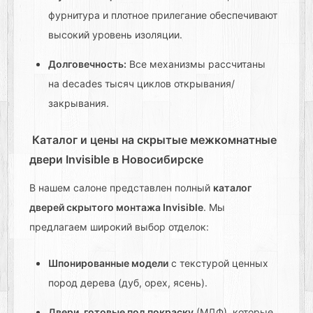
фурнитура и плотное прилегание обеспечивают
высокий уровень изоляции.
Долговечность:
Все механизмы рассчитаны
на decades тысяч циклов открывания/
закрывания.
Каталог и цены на скрытые межкомнатные
двери Invisible в Новосибирске
В нашем салоне представлен полный
каталог
дверей скрытого монтажа Invisible
. Мы
предлагаем широкий выбор отделок:
Шпонированные модели
с текстурой ценных
пород дерева (дуб, орех, ясень).
Двери, готовые под покраску
(МДФ), которые