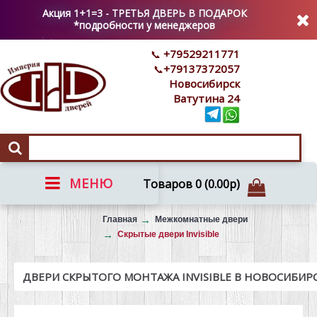
Акция 1+1=3 - ТРЕТЬЯ ДВЕРЬ В ПОДАРОК
*подробности у менеджеров
+79529211771
+79137372057
Новосибирск
Ватутина 24
МЕНЮ
Товаров 0 (0.00р)
Вызов на замер
Главная
Межкомнатные двери
Скрытые двери Invisible
ДВЕРИ СКРЫТОГО МОНТАЖА INVISIBLE В НОВОСИБИР