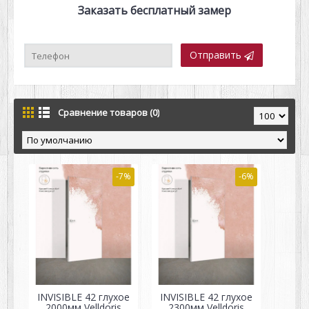
Заказать бесплатный замер
Отправить
Сравнение товаров (0)
-7%
-6%
INVISIBLE 42 глухое
INVISIBLE 42 глухое
2000мм Velldoris
2300мм Velldoris