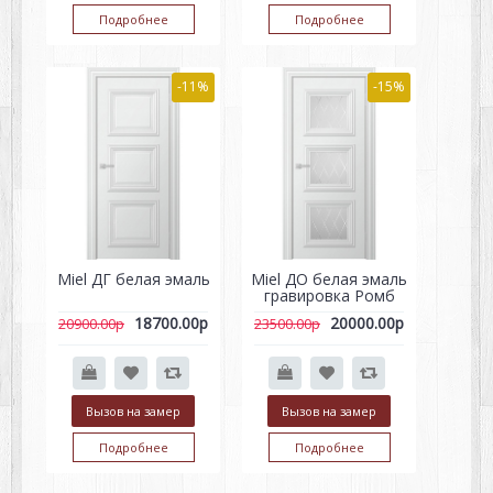
Подробнее
Подробнее
-11%
-15%
Miel ДГ белая эмаль
Miel ДО белая эмаль
гравировка Ромб
18700.00р
20000.00р
20900.00р
23500.00р
Вызов на замер
Вызов на замер
Подробнее
Подробнее