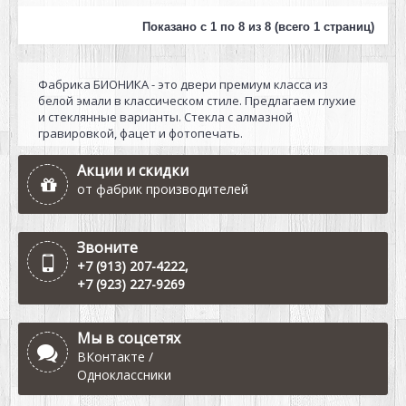
Показано с 1 по 8 из 8 (всего 1 страниц)
Фабрика БИОНИКА - это двери премиум класса из
белой эмали в классическом стиле. Предлагаем глухие
и стеклянные варианты. Стекла с алмазной
гравировкой, фацет и фотопечать.
Акции и скидки
от фабрик производителей
Звоните
+7 (913) 207-4222
,
+7 (923) 227-9269
Мы в соцсетях
ВКонтакте
/
Одноклассники