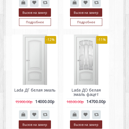
Вызов на замер
Вызов на замер
Подробнее
Подробнее
-12%
-11%
Lada ДГ белая эмаль
Lada ДО белая
эмаль фацет
14000.00р
14700.00р
15900.00р
16500.00р
Вызов на замер
Вызов на замер