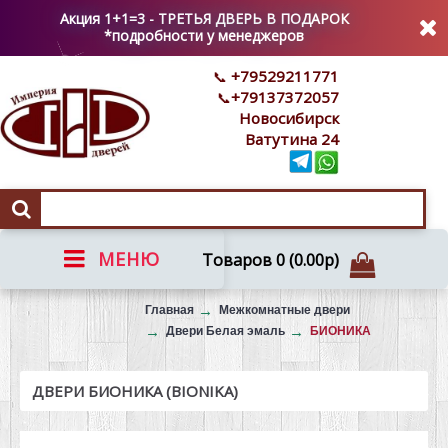
Акция 1+1=3 - ТРЕТЬЯ ДВЕРЬ В ПОДАРОК
*подробности у менеджеров
+79529211771
+79137372057
Новосибирск
Ватутина 24
МЕНЮ
Товаров 0 (0.00р)
Вызов на замер
Главная
Межкомнатные двери
Двери Белая эмаль
БИОНИКА
ДВЕРИ БИОНИКА (BIONIKA)