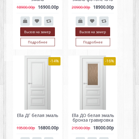
16900.00р
18900.00р
18900.00р
20900.00р
Вызов на замер
Вызов на замер
Подробнее
Подробнее
-14%
-16%
Ella ДГ белая эмаль
Ella ДО белая эмаль
бронза гравировка
16800.00р
18000.00р
19500.00р
21500.00р