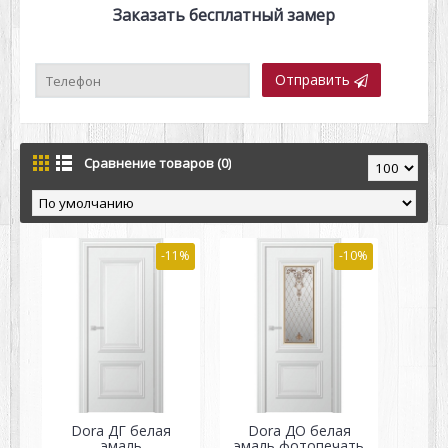
Заказать бесплатный замер
Отправить
Сравнение товаров (0)
-11%
-10%
Dora ДГ белая
Dora ДО белая
эмаль
эмаль фотопечать