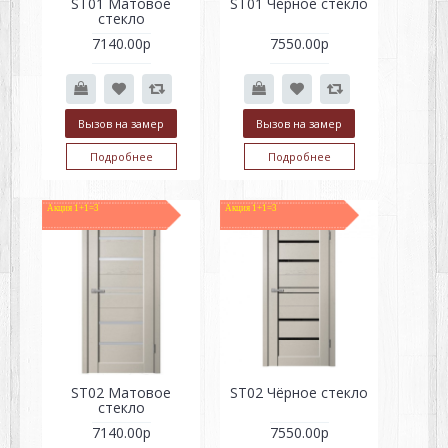
ST01 Матовое
ST01 Чёрное стекло
стекло
7140.00р
7550.00р
Вызов на замер
Вызов на замер
Подробнее
Подробнее
Акция 1+1=3
Акция 1+1=3
ST02 Матовое
ST02 Чёрное стекло
стекло
7140.00р
7550.00р