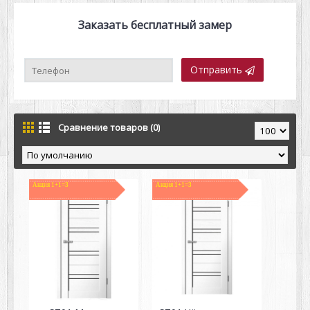
Заказать бесплатный замер
Отправить
Сравнение товаров (0)
Акция 1+1=3
Акция 1+1=3