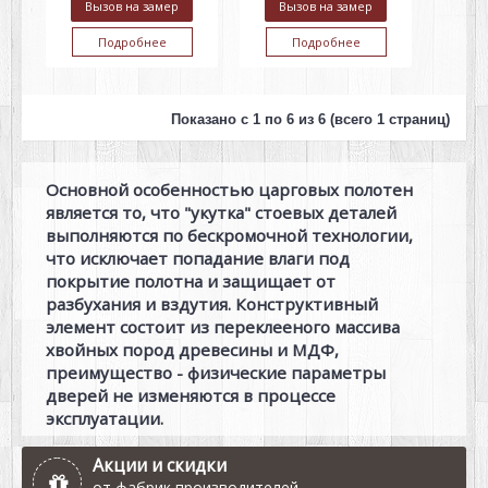
Вызов на замер
Вызов на замер
Подробнее
Подробнее
Показано с 1 по 6 из 6 (всего 1 страниц)
Основной особенностью царговых полотен
является то, что "укутка" стоевых деталей
выполняются по бескромочной технологии,
что исключает попадание влаги под
покрытие полотна и защищает от
разбухания и вздутия. Конструктивный
элемент состоит из переклееного массива
хвойных пород древесины и МДФ,
преимущество - физические параметры
дверей не изменяются в процессе
эксплуатации.
Акции и скидки
от фабрик производителей