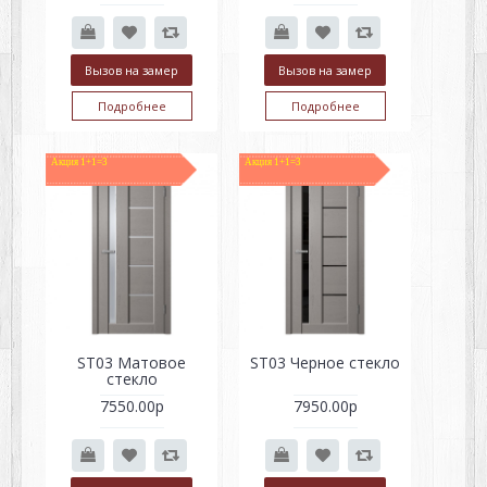
Вызов на замер
Вызов на замер
Подробнее
Подробнее
Акция 1+1=3
Акция 1+1=3
ST03 Матовое
ST03 Черное стекло
стекло
7550.00р
7950.00р