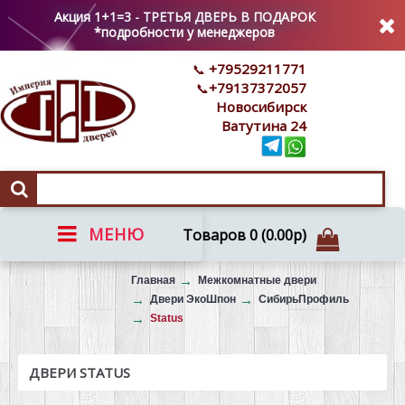
Акция 1+1=3 - ТРЕТЬЯ ДВЕРЬ В ПОДАРОК
*подробности у менеджеров
+79529211771
+79137372057
Новосибирск
Ватутина 24
МЕНЮ
Товаров 0 (0.00р)
Вызов на замер
Главная
Межкомнатные двери
Двери ЭкоШпон
СибирьПрофиль
Status
ДВЕРИ STATUS