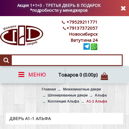
Акция 1+1=3 - ТРЕТЬЯ ДВЕРЬ В ПОДАРОК
*подробности у менеджеров
+79529211771
+79137372057
Новосибирск
Ватутина 24
МЕНЮ
Товаров 0 (0.00р)
Вызов на замер
Главная
Межкомнатные двери
Шпонированные двери
Альфа
Коллекция Альфа
А1-1 Альфа
ДВЕРЬ А1-1 АЛЬФА