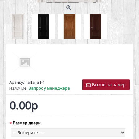
Артикул:
alfa_a1-1
Вызов на замер
Наличие:
Запрос у менеджера
0.00р
Размер двери