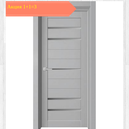
Акция 1+1=3