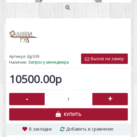
Артикул:
dg-539
Вызов на замер
Наличие:
Запрос у менеджера
10500.00р
-
+
КУПИТЬ
В закладки
Добавить в сравнение