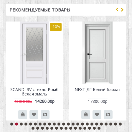
РЕКОМЕНДУЕМЫЕ ТОВАРЫ
-10%
SCANDI 3V стекло Ромб
NEXT ДГ Белый бархат
белая эмаль
14260.00р
17800.00р
15850.00р