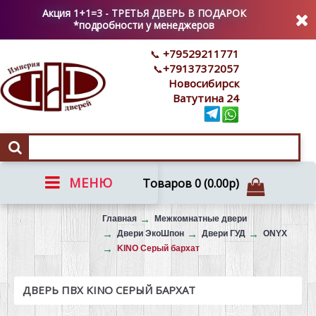
Акция 1+1=3 - ТРЕТЬЯ ДВЕРЬ В ПОДАРОК
*подробности у менеджеров
+79529211771
+79137372057
Новосибирск
Ватутина 24
МЕНЮ
Товаров 0 (0.00р)
Вызов на замер
Главная
Межкомнатные двери
Двери ЭкоШпон
Двери ГУД
ONYX
KINO Серый бархат
ДВЕРЬ ПВХ KINO СЕРЫЙ БАРХАТ