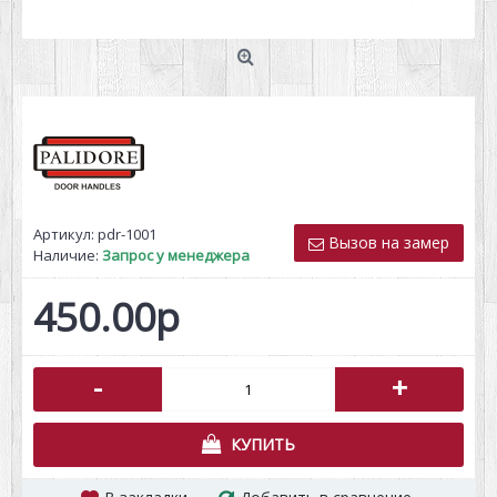
Артикул:
pdr-1001
Вызов на замер
Наличие:
Запрос у менеджера
450.00р
-
+
КУПИТЬ