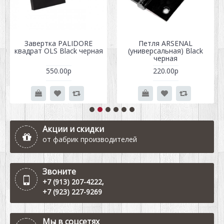
Завертка PALIDORE
Петля ARSENAL
квадрат OLS Black черная
(универсальная) Black
черная
550.00р
220.00р
Акции и скидки
от фабрик производителей
Звоните
+7 (913) 207-4222
,
+7 (923) 227-9269
Мы в соцсетях