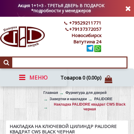
Акция 1+1=3 - ТРЕТЬЯ ДВЕРЬ В ПОДАРОК
*подробности у менеджеров
+79529211771
+79137372057
Новосибирск
Ватутина 24
МЕНЮ
Товаров 0 (0.00р)
Вызов на замер
Главная
Фурнитура для дверей
Завертки и накладки
PALIDORE
Накладка PALIDORE квадрат CWS Black
черная
НАКЛАДКА НА КЛЮЧЕВОЙ ЦИЛИНДР PALIDORE
КВАДРАТ CWS BLACK ЧЕРНАЯ