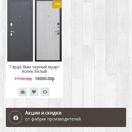
-6%
Гарда 8мм черный муар/
ясень белый
16000.00р
17100.00р
Акции и скидки
от фабрик производителей