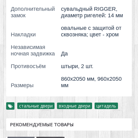
Дополнительный
сувальдный RIGGER,
замок
диаметр ригелей: 14 мм
овальные с защитой от
Накладки
сквозняка; цвет - хром
Независимая
ночная задвижка
Да
Противосъём
штыри, 2 шт.
860х2050 мм, 960х2050
Размеры
мм
стальные двери
,
входные двери
,
цитадель
РЕКОМЕНДУЕМЫЕ ТОВАРЫ