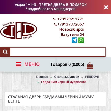
Акция 1+1=3 - ТРЕТЬЯ ДВЕРЬ В ПОДАРОК
*подробности у менеджеров
+79529211771
+79137372057
Новосибирск
Ватутина 24
МЕНЮ
Товаров 0 (0.00р)
Вызов на замер
Главная
Стальные двери
FERRONI
Гарда 8мм черный муар/венге
СТАЛЬНАЯ ДВЕРЬ ГАРДА 8ММ ЧЕРНЫЙ МУАР/
ВЕНГЕ