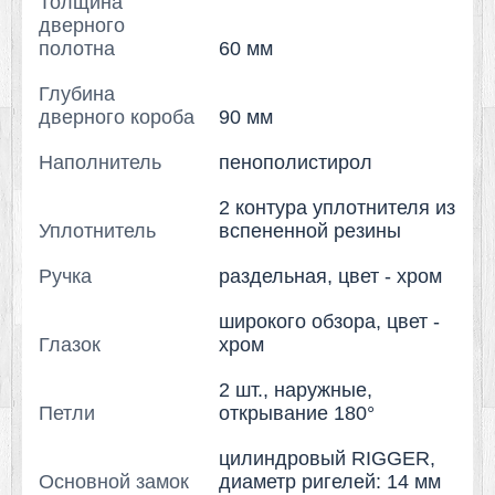
Толщина
дверного
полотна
60 мм
Глубина
дверного короба
90 мм
Наполнитель
пенополистирол
2 контура уплотнителя из
Уплотнитель
вспененной резины
Ручка
раздельная, цвет - хром
широкого обзора, цвет -
Глазок
хром
2 шт., наружные,
Петли
открывание 180°
цилиндровый RIGGER,
Основной замок
диаметр ригелей: 14 мм