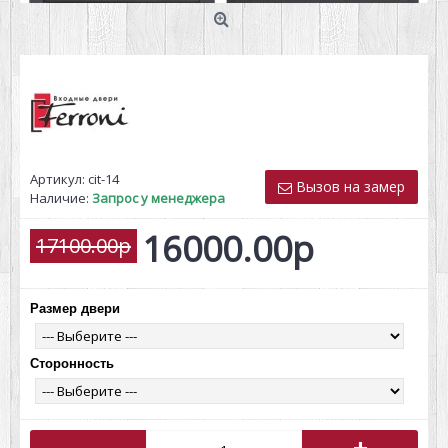
Артикул:
cit-14
Вызов на замер
Наличие:
Запрос у менеджера
16000.00р
17100.00р
Размер двери
Сторонность