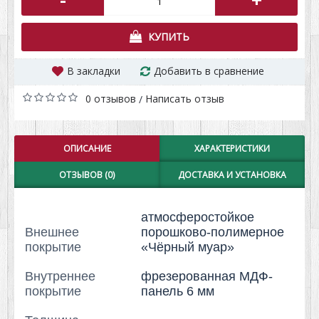
-
+
КУПИТЬ
В закладки
Добавить в сравнение
0 отзывов
Написать отзыв
/
ОПИСАНИЕ
ХАРАКТЕРИСТИКИ
ОТЗЫВОВ (0)
ДОСТАВКА И УСТАНОВКА
атмосферостойкое
Внешнее
порошково-полимерное
покрытие
«Чёрный муар»
Внутреннее
фрезерованная МДФ-
покрытие
панель 6 мм