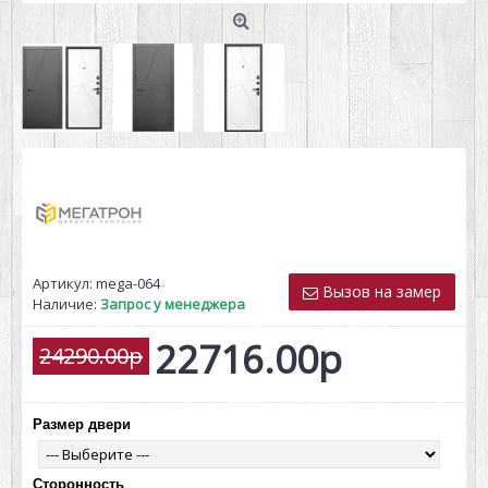
Артикул:
mega-064
Вызов на замер
Наличие:
Запрос у менеджера
22716.00р
24290.00р
Размер двери
Сторонность