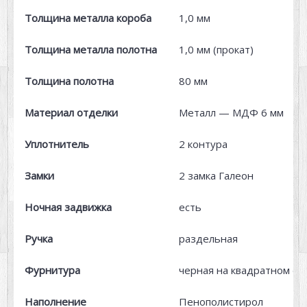
Толщина металла короба
1,0 мм
Толщина металла полотна
1,0 мм (прокат)
Толщина полотна
80 мм
Материал отделки
Металл — МДФ 6 мм
Уплотнитель
2 контура
Замки
2 замка Галеон
Ночная задвижка
есть
Ручка
раздельная
Фурнитура
черная на квадратном ос
Наполнение
Пенополистирол