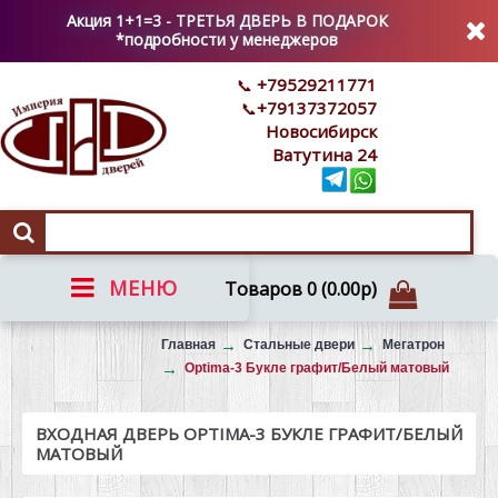
Акция 1+1=3 - ТРЕТЬЯ ДВЕРЬ В ПОДАРОК
*подробности у менеджеров
+79529211771
+79137372057
Новосибирск
Ватутина 24
МЕНЮ
Товаров 0 (0.00р)
Вызов на замер
Главная
Стальные двери
Мегатрон
Optima-3 Букле графит/Белый матовый
ВХОДНАЯ ДВЕРЬ OPTIMA-3 БУКЛЕ ГРАФИТ/БЕЛЫЙ
МАТОВЫЙ