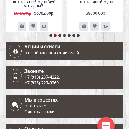
шоколадный муар/дуб
шоколадный муар
янтарный
56762.00р
38000.00р
59750.00р
Акции и скидки
от фабрик производителей
Звоните
+7 (913) 207-4222
,
+7 (923) 227-9269
Мы в соцсетях
ВКонтакте
/
Одноклассники
Отзывы