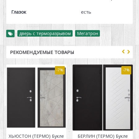
Глазок
есть
дверь с терморазрывом
,
Мегатрон
РЕКОМЕНДУЕМЫЕ ТОВАРЫ
-7%
-7%
ХЬЮСТОН (ТЕРМО) Букле
БЕРЛИН (ТЕРМО) Букле