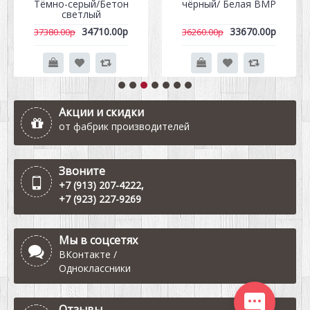
Тёмно-серый/Бетон
чёрный/ Белая ВМР
светлый
34710.00р
33670.00р
37380.00р
36260.00р
Акции и скидки
от фабрик производителей
Звоните
+7 (913) 207-4222
,
+7 (923) 227-9269
Мы в соцсетях
ВКонтакте
/
Одноклассники
Отзывы