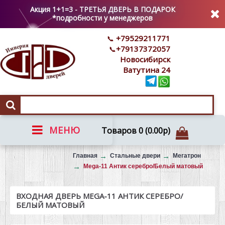
Акция 1+1=3 - ТРЕТЬЯ ДВЕРЬ В ПОДАРОК
*подробности у менеджеров
+79529211771
+79137372057
Новосибирск
Ватутина 24
МЕНЮ
Товаров 0 (0.00р)
Вызов на замер
Главная
Стальные двери
Мегатрон
Mega-11 Антик серебро/Белый матовый
ВХОДНАЯ ДВЕРЬ MEGA-11 АНТИК СЕРЕБРО/
БЕЛЫЙ МАТОВЫЙ