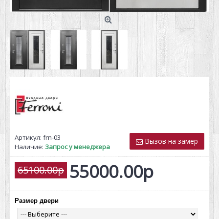
Артикул:
frn-03
Вызов на замер
Наличие:
Запрос у менеджера
55000.00р
65100.00р
Размер двери