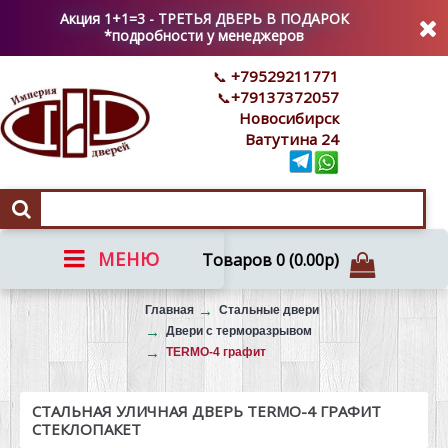
Акция 1+1=3 - ТРЕТЬЯ ДВЕРЬ В ПОДАРОК
*подробности у менеджеров
+79529211771
+79137372057
Новосибирск
Ватутина 24
МЕНЮ
Товаров 0 (0.00р)
Вызов на замер
Главная
Стальные двери
Двери с терморазрывом
TERMO-4 графит
СТАЛЬНАЯ УЛИЧНАЯ ДВЕРЬ TERMO-4 ГРАФИТ
СТЕКЛОПАКЕТ