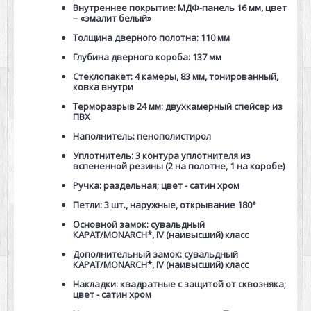
Внутреннее покрытие: МДФ-панель 16 мм, цвет
– «эмалит белый»
Толщина дверного полотна: 110 мм
Глубина дверного короба: 137 мм
Стеклопакет: 4 камеры, 83 мм, тонированный,
ковка внутри
Терморазрыв 24 мм: двухкамерный спейсер из
ПВХ
Наполнитель: пенополистирол
Уплотнитель: 3 контура уплотнителя из
вспененной резины (2 на полотне, 1 на коробе)
Ручка: раздельная; цвет - сатин хром
Петли: 3 шт., наружные, открывание 180°
Основной замок: сувальдный
КАРАТ/MONARCH*, IV (наивысший) класс
Дополнительный замок: сувальдный
КАРАТ/MONARCH*, IV (наивысший) класс
Накладки: квадратные с защитой от сквозняка;
цвет - сатин хром