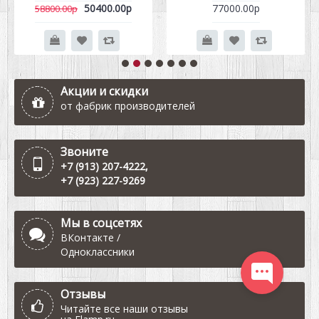
50400.00р
77000.00р
58800.00р
Акции и скидки
от фабрик производителей
Звоните
+7 (913) 207-4222
,
+7 (923) 227-9269
Мы в соцсетях
ВКонтакте
/
Одноклассники
Отзывы
Читайте все наши отзывы