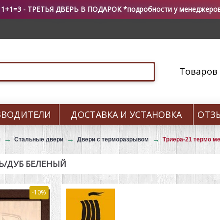
 1+1=3 - ТРЕТЬЯ ДВЕРЬ В ПОДАРОК *подробности у менеджеро
Товаров 0
ЗВОДИТЕЛИ
ДОСТАВКА И УСТАНОВКА
ОТЗ
я
Стальные двери
Двери с терморазрывом
Триера-21 термо м
Ь/ДУБ БЕЛЕНЫЙ
-10%