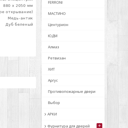
FERRONI
880 х 2050 мм
вое открывание)
МАСТИНО
Медь-антик
Центурион
Дуб беленый
ЮДМ
Алмаз
Ретвизан
ХИТ
Аргус
Противопожарные двери
Выбор
АРКИ
+
Фурнитура для дверей