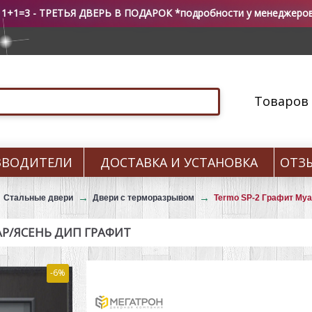
 1+1=3 - ТРЕТЬЯ ДВЕРЬ В ПОДАРОК *подробности у менеджеро
Товаров 0
ЗВОДИТЕЛИ
ДОСТАВКА И УСТАНОВКА
ОТЗ
Стальные двери
Двери с терморазрывом
Termo SP-2 Графит Му
АР/ЯСЕНЬ ДИП ГРАФИТ
-6%