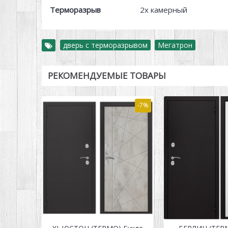
Терморазрыв
2х камерный
дверь с терморазрывом
,
Мегатрон
РЕКОМЕНДУЕМЫЕ ТОВАРЫ
-7%