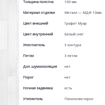
Толщина полотна
100 мм
Материал отделки
Металл — МДФ 10мм
Цвет внешний
Графит Муар
Цвет внутренний
Белый снег
Уплотнитель
3 контура
Петли
3 петли
Доп. шумоизоляция
нет
Порог
нет
Ночная задвижка
есть
Утеплитель
Пенополистерол