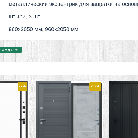
металлический эксцентрик для защёлки на основ
штыри, 3 шт.
860х2050 мм, 960х2050 мм
рмодверь
-7%
-13%