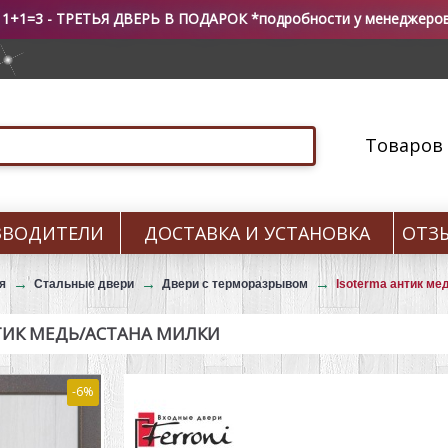
 1+1=3 - ТРЕТЬЯ ДВЕРЬ В ПОДАРОК *подробности у менеджеро
Товаров 0
ЗВОДИТЕЛИ
ДОСТАВКА И УСТАНОВКА
ОТЗ
я
Стальные двери
Двери с терморазрывом
Isoterma антик ме
ТИК МЕДЬ/АСТАНА МИЛКИ
-6%