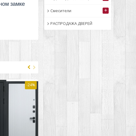
ном замке
+
Смесители
РАСПРОДАЖА ДВЕРЕЙ
-24%