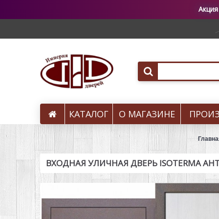
Акция
КАТАЛОГ
О МАГАЗИНЕ
ПРОИ
Вызов на замер
Главна
ВХОДНАЯ УЛИЧНАЯ ДВЕРЬ ISOTERMA АН