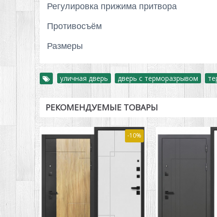
Регулировка прижима притвора
Противосъём
Размеры
уличная дверь
,
дверь с терморазрывом
,
те
РЕКОМЕНДУЕМЫЕ ТОВАРЫ
-12%
-10%