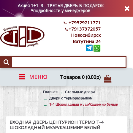
Акция 1+1=3 - ТРЕТЬЯ ДВЕРЬ В ПОДАРОК
*подробности у менеджеров
+79529211771
+79137372057
Новосибирск
Ватутина 24
МЕНЮ
Товаров 0 (0.00р)
Вызов на замер
Главная
Стальные двери
Двери с терморазрывом
Т-4 Шоколадный муар/Кашемир белый
ВХОДНАЯ ДВЕРЬ ЦЕНТУРИОН ТЕРМО Т-4
ШОКОЛАДНЫЙ МУАР/КАШЕМИР БЕЛЫЙ