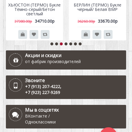
ХЬЮСТОН (ТЕРМО) Букле
БЕРЛИН (ТЕРМО) Букле
Тёмно-серый/Бетон
чёрный/ Белая ВМР
светлый
34710.00р
33670.00р
37380.00р
36260.00р
Акции и скидки
от фабрик производителей
Звоните
+7 (913) 207-4222
,
+7 (923) 227-9269
Мы в соцсетях
ВКонтакте
/
Одноклассники