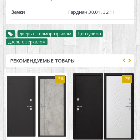
Замки
Гардиан 30.01, 32.11
дверь с терморазрывом
,
Центурион
,
дверь с зеркалом
РЕКОМЕНДУЕМЫЕ ТОВАРЫ
-7%
-7%