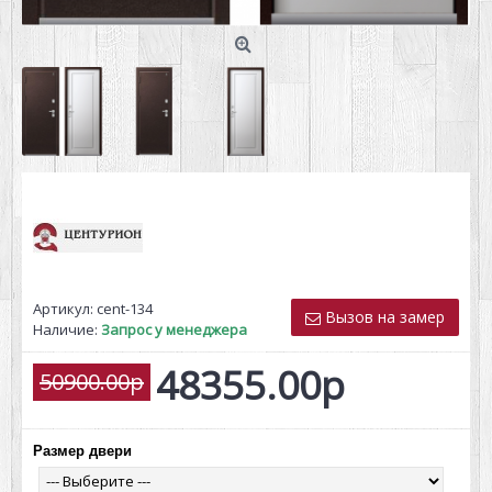
Артикул:
cent-134
Вызов на замер
Наличие:
Запрос у менеджера
48355.00р
50900.00р
Размер двери