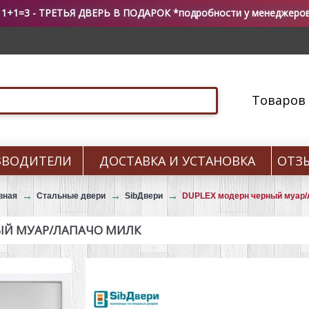
 1+1=3 - ТРЕТЬЯ ДВЕРЬ В ПОДАРОК *подробности у менеджеро
Товаров 0
ЗВОДИТЕЛИ
ДОСТАВКА И УСТАНОВКА
ОТЗ
вная
Стальные двери
SibДвери
DUPLEX модерн черный муар/
НЫЙ МУАР/ЛАПАЧО МИЛК