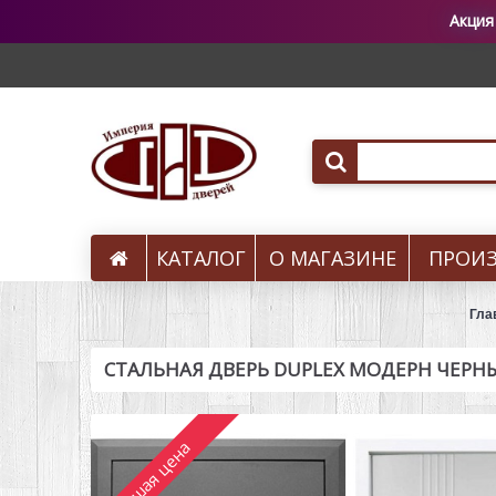
Акция
КАТАЛОГ
О МАГАЗИНЕ
ПРОИ
Вызов на замер
Гла
СТАЛЬНАЯ ДВЕРЬ DUPLEX МОДЕРН ЧЕР
Лучшая цена