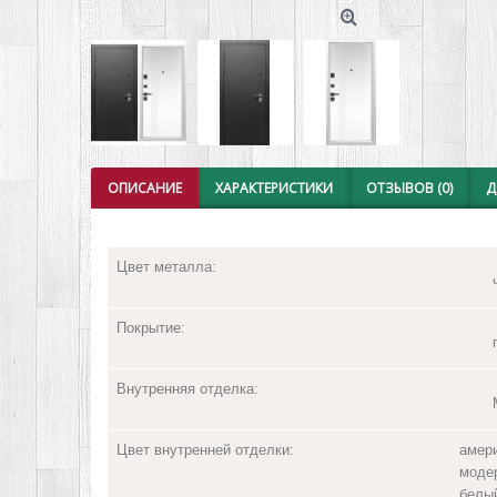
ОПИСАНИЕ
ХАРАКТЕРИСТИКИ
ОТЗЫВОВ (0)
Д
Цвет металла:
Покрытие:
Внутренняя отделка:
Цвет внутренней отделки:
амери
модер
белы