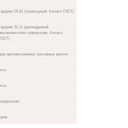
Гардиан 20.01 (сувальдный, 4-класс ГОСТ)
Гардиан 31.11 (цилиндровый
механизм+ключ поворотник, 4-класс
ГОСТ)
два противосъемных пассивных ригеля
есть
есть
раздельная
хром