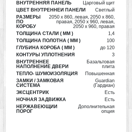
ВНУТРЕННЯЯ ПАНЕЛЬ
Царговый щит
ЦВЕТ ВНУТРЕННЕЙ ПАНЕЛИ
Светлый
РАЗМЕРЫ
2050 х 860, левая, 2050 х 860,
ПО
правая, 2050 х 960, левая,
КОРОБУ
2050 х 960, правая
ТОЛЩИНА СТАЛИ ( ММ )
1,4
ТОЛЩИНА ПОЛОТНА ( ММ )
100
ГЛУБИНА КОРОБА ( ММ )
до 120
КОНТУРЫ УПЛОТНЕНИЯ
3
ВНУТРЕННЕЕ
Базальтовая
НАПОЛНЕНИЕ ДВЕРИ
плита
ТЕПЛО- ШУМОИЗОЛЯЦИЯ
Повышенная
ЗАМКИ / ЗАМКОВАЯ
Guardian
СИСТЕМА
(Гардиан)
ЭКСЦЕНТРИК
Есть
НОЧНАЯ ЗАДВИЖКА
Есть
НЕРЖАВЕЮЩИЙ
Дополнительная
ПОРОГ
опция