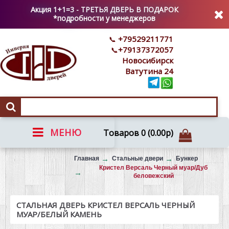
Акция 1+1=3 - ТРЕТЬЯ ДВЕРЬ В ПОДАРОК
*подробности у менеджеров
+79529211771
+79137372057
Новосибирск
Ватутина 24
МЕНЮ
Товаров 0 (0.00р)
Вызов на замер
Главная
Стальные двери
Бункер
Кристел Версаль Черный муар/Дуб
беловежский
СТАЛЬНАЯ ДВЕРЬ КРИСТЕЛ ВЕРСАЛЬ ЧЕРНЫЙ
МУАР/БЕЛЫЙ КАМЕНЬ