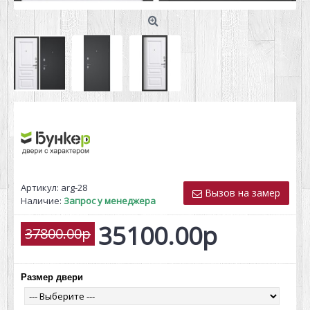
Артикул:
arg-28
Вызов на замер
Наличие:
Запрос у менеджера
35100.00р
37800.00р
Размер двери