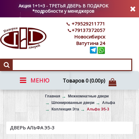
Акция 1+1=3 - ТРЕТЬЯ ДВЕРЬ В ПОДАРОК
*подробности у менеджеров
+79529211771
+79137372057
Новосибирск
Ватутина 24
МЕНЮ
Товаров 0 (0.00р)
Вызов на замер
Главная
Межкомнатные двери
Шпонированные двери
Альфа
Коллекция Эта
Альфа Э5-3
ДВЕРЬ АЛЬФА Э5-3