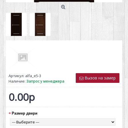
Артикул:
alfa_e5-3
Вызов на замер
Наличие:
Запрос у менеджера
0.00р
Размер двери