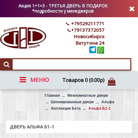
Акция 1+1=3 - ТРЕТЬЯ ДВЕРЬ В ПОДАРОК
*подробности у менеджеров
+79529211771
+79137372057
Новосибирск
Ватутина 24
МЕНЮ
Товаров 0 (0.00р)
Вызов на замер
Главная
Межкомнатные двери
Шпонированные двери
Альфа
Коллекция Бета
Альфа Б1-1
ДВЕРЬ АЛЬФА Б1-1