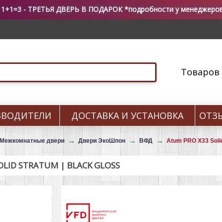
 1+1=3 - ТРЕТЬЯ ДВЕРЬ В ПОДАРОК *подробности у менеджеро
Товаров 0
ЗВОДИТЕЛИ
ДОСТАВКА И УСТАНОВКА
ОТЗ
Межкомнатные двери
Двери ЭкоШпон
ВФД
Atum PRO X33 Solid
ID STRATUM | BLACK GLOSS