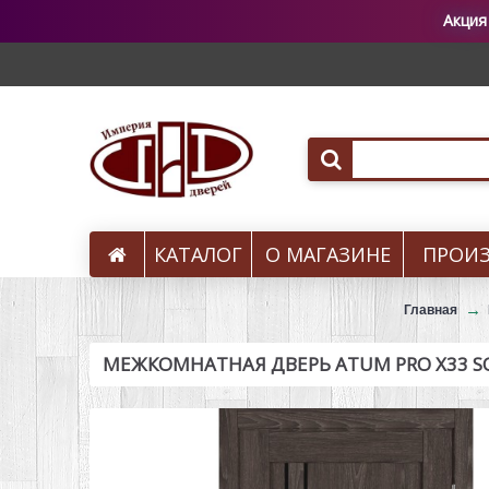
Акция
КАТАЛОГ
О МАГАЗИНЕ
ПРОИ
Вызов на замер
Главная
МЕЖКОМНАТНАЯ ДВЕРЬ ATUM PRO X33 SOL