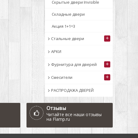
Скрытые двери Invisible
Складные двери
Акция 1+1=3
+
Стальные двери
АРКИ
+
Фурнитура для дверей
+
Смесители
РАСПРОДАЖА ДВЕРЕЙ
Отзывы
Читайте все наши отзывы
на
Flamp.ru