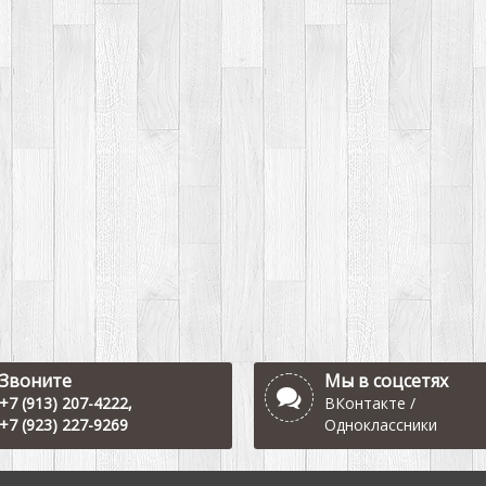
Звоните
Мы в соцсетях
+7 (913) 207-4222
,
ВКонтакте
/
+7 (923) 227-9269
Одноклассники