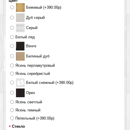
Цвет
Бежевый (+390.00р)
Дуб серый
Серый
Белый лед
Венге
Беленый дуб
Ясень перламутровый
Ясень серебристый
Белый снежный (+390.00р)
Орех
Ясень светлый
Ясень темный
Пепельный (+390.00р)
Стекло