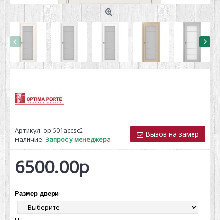
Артикул:
op-501accsc2
Вызов на замер
Наличие:
Запрос у менеджера
6500.00р
Размер двери