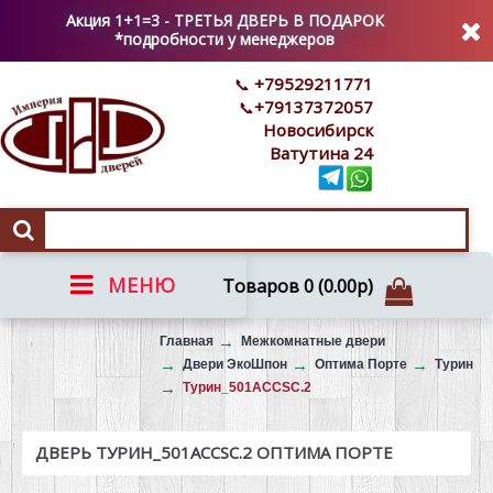
Акция 1+1=3 - ТРЕТЬЯ ДВЕРЬ В ПОДАРОК
*подробности у менеджеров
+79529211771
+79137372057
Новосибирск
Ватутина 24
МЕНЮ
Товаров 0 (0.00р)
Вызов на замер
Главная
Межкомнатные двери
Двери ЭкоШпон
Оптима Порте
Турин
Турин_501АССSC.2
ДВЕРЬ ТУРИН_501АССSC.2 ОПТИМА ПОРТЕ