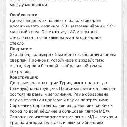
между молдингом.
Особенности:
Данная модель выполнена с использованием
алюминиевого молдинга. SB - матовый чёрный, SC -
матовый хром. Остекление, LAC и зеркало -
стеклопакет, остальные варианты одинарное
стекло.
Покрытие:
Эко Шпон, полимерный материал с защитным слоем
оверлей. Прочное и устойчивое к воздействию
влаги, жиров и бытовой не абразивной химии
покрытие.
Конструкция:
Дверные полотна серии Турин, имеют царговую
(рамную) конструкцию. Царговые дверные полотна
состоят из рамы и заполнения. Рама образована
двумя стоевыми царгами и двумя поперечными.
Сердечник царги выполнен из древесины хвойных
пород по всей её длине и облицован плитой МДФ.
Заполнение изготавливается из плиты МДФ, стекла и
прочих материалов в различных комбинациях.