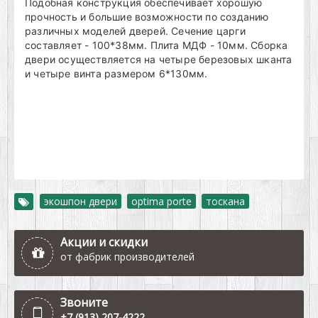
Подобная конструкция обеспечивает хорошую
прочность и большие возможности по созданию
различных моделей дверей. Сечение царги
составляет - 100*38мм. Плита МДФ - 10мм. Сборка
двери осуществляется на четыре березовых шканта
и четыре винта размером 6*130мм.
экошпон двери
,
optima porte
,
тоскана
Акции и скидки
от фабрик производителей
Звоните
+7 (913) 207-4222
,