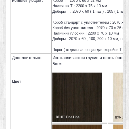
Комплектующие :
Короб Т : 2070 х 80 х 32 мм
Наличник Т : 2200 х 75 х 10 мм
Доборы Т : 2070 х 60 ( 1 паз ) , 105 ( 1 паз )
Короб стандарт с уплотнителем : 2070 х 80
Короб без уплотнителя : 2070 х 70 х 26 мм
Наличник плоский : 2200 х 70 х 10 мм
Доборы : 2070 х 60 , 100, 200 х 10 мм, нес
Порог ( отдельная опция для коробов Т и с
Дополнительно
Изготавливаются глухие и остеклённые
Багет
Цвет