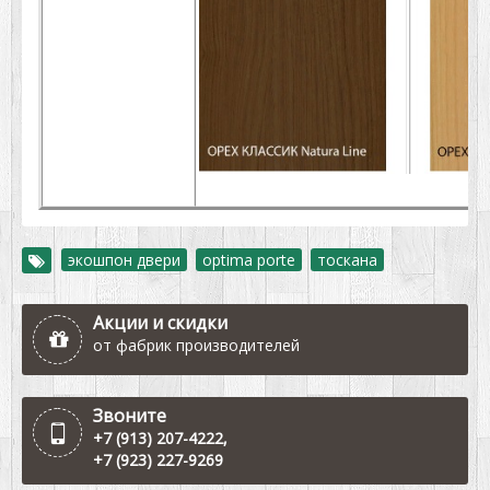
экошпон двери
,
optima porte
,
тоскана
Акции и скидки
от фабрик производителей
Звоните
+7 (913) 207-4222
,
+7 (923) 227-9269