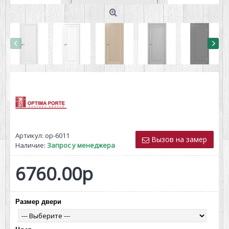
Артикул:
op-6011
Вызов на замер
Наличие:
Запрос у менеджера
6760.00р
Размер двери