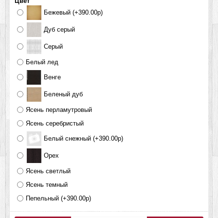
Цвет
Бежевый (+390.00р)
Дуб серый
Серый
Белый лед
Венге
Беленый дуб
Ясень перламутровый
Ясень серебристый
Белый снежный (+390.00р)
Орех
Ясень светлый
Ясень темный
Пепельный (+390.00р)