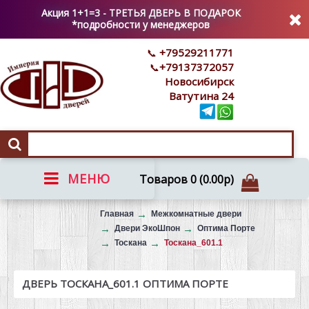
Акция 1+1=3 - ТРЕТЬЯ ДВЕРЬ В ПОДАРОК
*подробности у менеджеров
+79529211771
+79137372057
Новосибирск
Ватутина 24
МЕНЮ
Товаров 0 (0.00р)
Вызов на замер
Главная
Межкомнатные двери
Двери ЭкоШпон
Оптима Порте
Тоскана
Тоскана_601.1
ДВЕРЬ ТОСКАНА_601.1 ОПТИМА ПОРТЕ