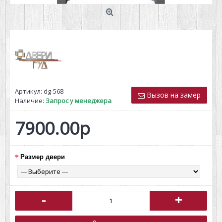
Артикул:
dg-568
Вызов на замер
Наличие:
Запрос у менеджера
7900.00р
Размер двери
-
+