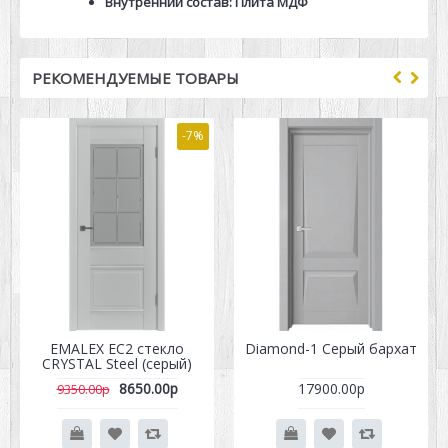
Внутренний состав: Плита МДФ
РЕКОМЕНДУЕМЫЕ ТОВАРЫ
-7%
EMALEX EC2 стекло
Diamond-1 Серый бархат
CRYSTAL Steel (серый)
8650.00р
17900.00р
9350.00р