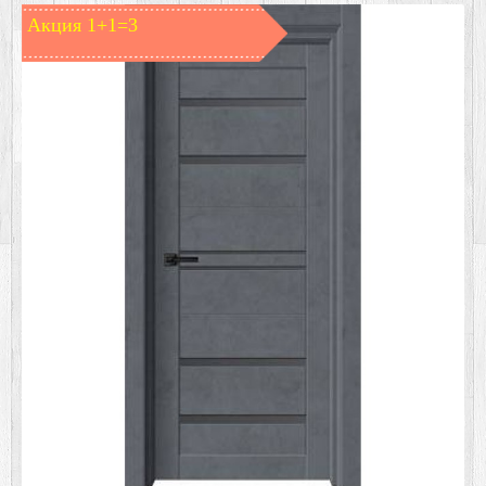
Акция 1+1=3