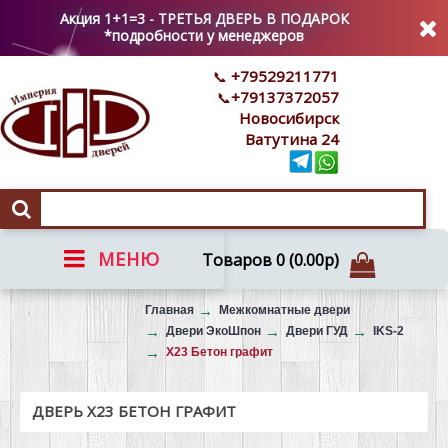
Акция 1+1=3 - ТРЕТЬЯ ДВЕРЬ В ПОДАРОК
*подробности у менеджеров
+79529211771
+79137372057
Новосибирск
Ватутина 24
МЕНЮ
Товаров 0 (0.00р)
Вызов на замер
Главная
Межкомнатные двери
Двери ЭкоШпон
Двери ГУД
IKS-2
X23 Бетон графит
ДВЕРЬ X23 БЕТОН ГРАФИТ