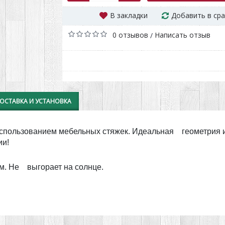
В закладки
Добавить в ср
0 отзывов
Написать отзыв
/
ОСТАВКА И УСТАНОВКА
 использованием мебельных стяжек. Идеальная геометрия 
ии!
м. Не выгорает на солнце.