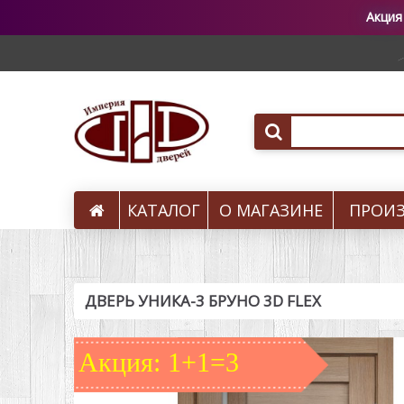
Акция
КАТАЛОГ
О МАГАЗИНЕ
ПРОИ
Вызов на замер
ДВЕРЬ УНИКА-3 БРУНО 3D FLEX
Акция: 1+1=3