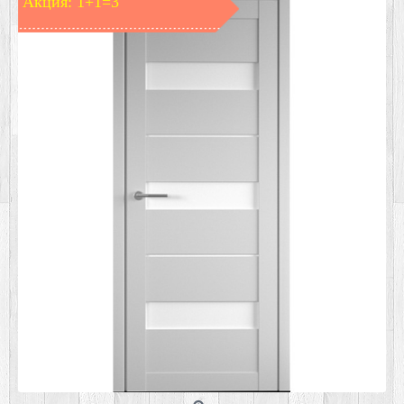
Акция: 1+1=3