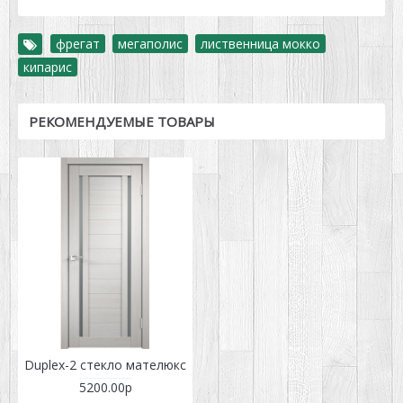
фрегат
,
мегаполис
,
лиственница мокко
,
кипарис
РЕКОМЕНДУЕМЫЕ ТОВАРЫ
Duplex-2 стекло мателюкс
5200.00р