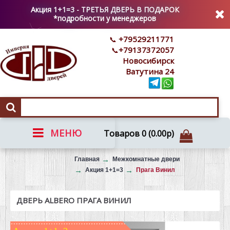
Акция 1+1=3 - ТРЕТЬЯ ДВЕРЬ В ПОДАРОК
*подробности у менеджеров
+79529211771
+79137372057
Новосибирск
Ватутина 24
МЕНЮ
Товаров 0 (0.00р)
Вызов на замер
Главная
Межкомнатные двери
Акция 1+1=3
Прага Винил
ДВЕРЬ ALBERO ПРАГА ВИНИЛ