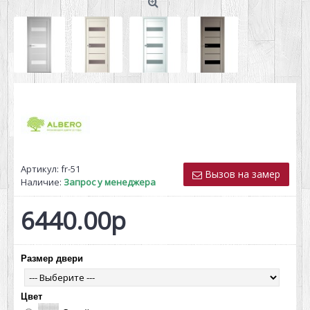
Артикул:
fr-51
Вызов на замер
Наличие:
Запрос у менеджера
6440.00р
Размер двери
Цвет