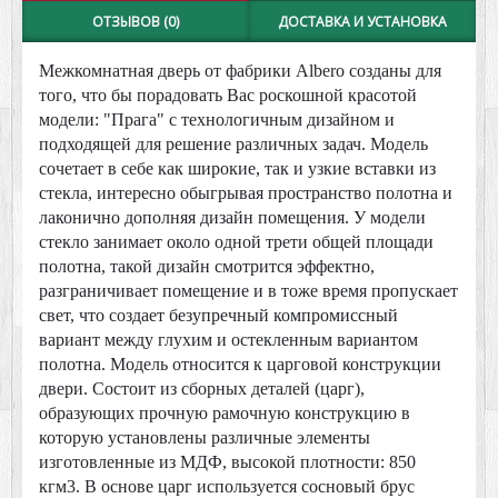
ОТЗЫВОВ (0)
ДОСТАВКА И УСТАНОВКА
Межкомнатная дверь от фабрики Albero созданы для
того, что бы порадовать Вас роскошной красотой
модели: "Прага" с технологичным дизайном и
подходящей для решение различных задач. Модель
сочетает в себе как широкие, так и узкие вставки из
стекла, интересно обыгрывая пространство полотна и
лаконично дополняя дизайн помещения. У модели
стекло занимает около одной трети общей площади
полотна, такой дизайн смотрится эффектно,
разграничивает помещение и в тоже время пропускает
свет, что создает безупречный компромиссный
вариант между глухим и остекленным вариантом
полотна. Модель относится к царговой конструкции
двери. Состоит из сборных деталей (царг),
образующих прочную рамочную конструкцию в
которую установлены различные элементы
изготовленные из МДФ, высокой плотности: 850
кгм3. В основе царг используется сосновый брус