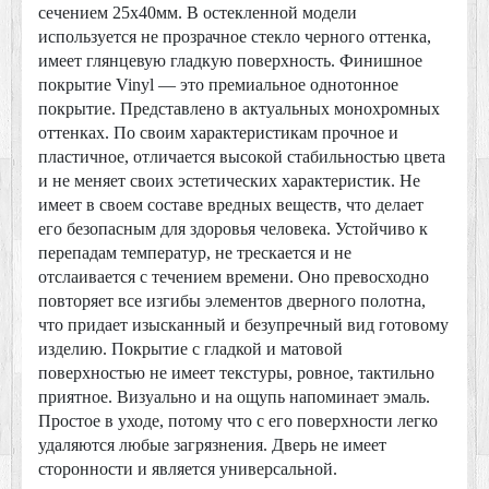
сечением 25х40мм. В остекленной модели
используется не прозрачное стекло черного оттенка,
имеет глянцевую гладкую поверхность. Финишное
покрытие Vinyl — это премиальное однотонное
покрытие. Представлено в актуальных монохромных
оттенках. По своим характеристикам прочное и
пластичное, отличается высокой стабильностью цвета
и не меняет своих эстетических характеристик. Не
имеет в своем составе вредных веществ, что делает
его безопасным для здоровья человека. Устойчиво к
перепадам температур, не трескается и не
отслаивается с течением времени. Оно превосходно
повторяет все изгибы элементов дверного полотна,
что придает изысканный и безупречный вид готовому
изделию. Покрытие с гладкой и матовой
поверхностью не имеет текстуры, ровное, тактильно
приятное. Визуально и на ощупь напоминает эмаль.
Простое в уходе, потому что с его поверхности легко
удаляются любые загрязнения. Дверь не имеет
сторонности и является универсальной.