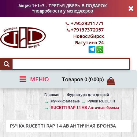
Акция 1+1=3 - ТРЕТЬЯ ДВЕРЬ В ПОДАРОК
*подробности у менеджеров
+79529211771
+79137372057
Новосибирск
Ватутина 24
МЕНЮ
Товаров 0 (0.00р)
Вызов на замер
Главная
Фурнитура для дверей
Ручки фалевые
Ручки RUCETTI
RUCETTI RAP 14 AB Античная бронза
РУЧКА RUCETTI RAP 14 AB АНТИЧНАЯ БРОНЗА