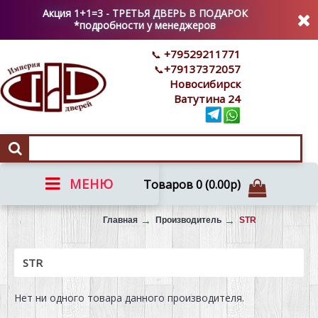
Акция 1+1=3 - ТРЕТЬЯ ДВЕРЬ В ПОДАРОК
*подробности у менеджеров
+79529211771
+79137372057
Новосибирск
Ватутина 24
МЕНЮ
Товаров 0 (0.00р)
Вызов на замер
Главная
Производитель
STR
STR
Нет ни одного товара данного производителя.