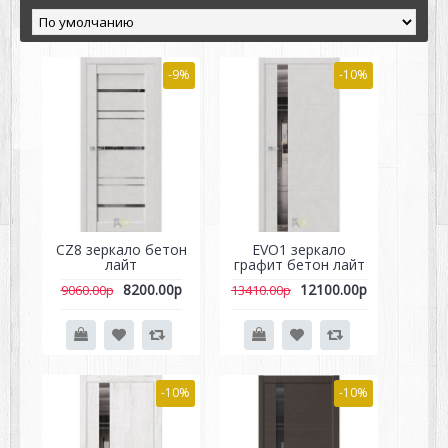
-9%
-10%
CZ8 зеркало бетон
EVO1 зеркало
лайт
графит бетон лайт
8200.00р
12100.00р
9060.00р
13410.00р
-10%
-10%