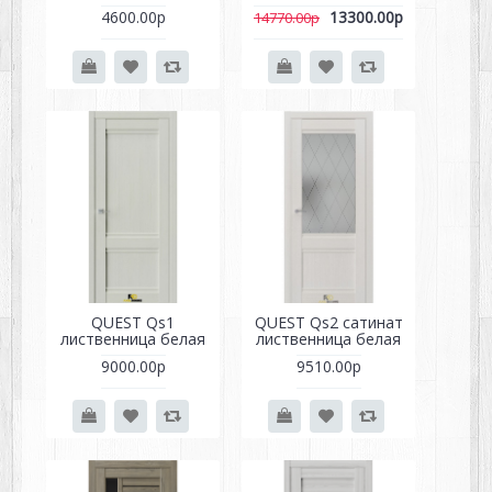
4600.00р
13300.00р
14770.00р
QUEST Qs1
QUEST Qs2 сатинат
лиственница белая
лиственница белая
9000.00р
9510.00р