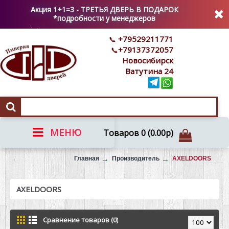
Акция 1+1=3 - ТРЕТЬЯ ДВЕРЬ В ПОДАРОК
*подробности у менеджеров
+79529211771
+79137372057
Новосибирск
Ватутина 24
МЕНЮ
Товаров 0 (0.00р)
Вызов на замер
Главная
Производитель
AXELDOORS
AXELDOORS
Сравнение товаров (0)