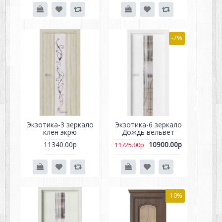
-7%
Экзотика-3 зеркало
Экзотика-6 зеркало
клен экрю
Дождь вельвет
11340.00р
10900.00р
11725.00р
-10%