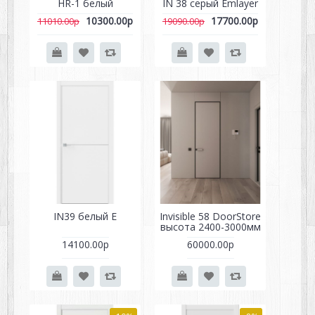
HR-1 белый
IN 38 серый Emlayer
10300.00р
17700.00р
11010.00р
19090.00р
IN39 белый Е
Invisible 58 DoorStore
высота 2400-3000мм
14100.00р
60000.00р