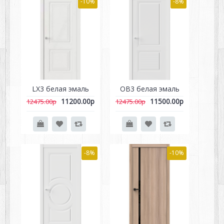
-10%
-8%
LX3 белая эмаль
OB3 белая эмаль
11200.00р
11500.00р
12475.00р
12475.00р
-8%
-10%